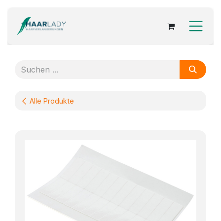
Zum Inhalt springen
Alle Produkte