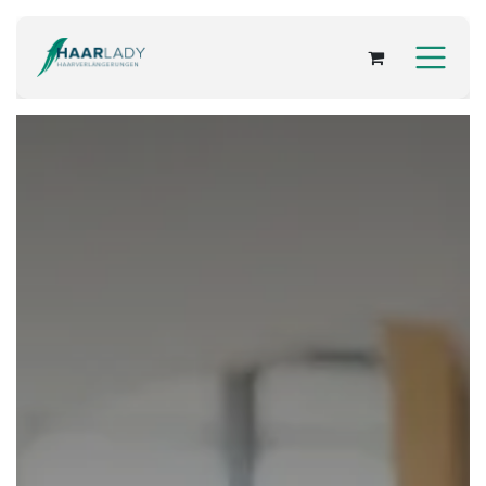
Zum Inhalt springen