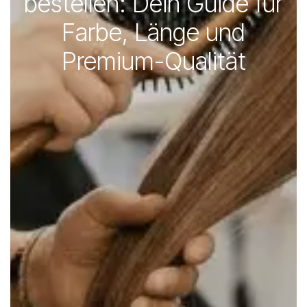
bestellen: Dein Guide für
Farbe, Länge und
Premium-Qualität