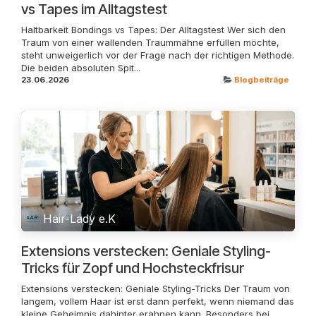
vs Tapes im Alltagstest
Haltbarkeit Bondings vs Tapes: Der Alltagstest Wer sich den
Traum von einer wallenden Traummähne erfüllen möchte,
steht unweigerlich vor der Frage nach der richtigen Methode.
Die beiden absoluten Spit...
23.06.2026
Blogbeiträge
Hair-Lady e.K
Extensions verstecken: Geniale Styling-
Tricks für Zopf und Hochsteckfrisur
Extensions verstecken: Geniale Styling-Tricks Der Traum von
langem, vollem Haar ist erst dann perfekt, wenn niemand das
kleine Geheimnis dahinter erahnen kann. Besonders bei