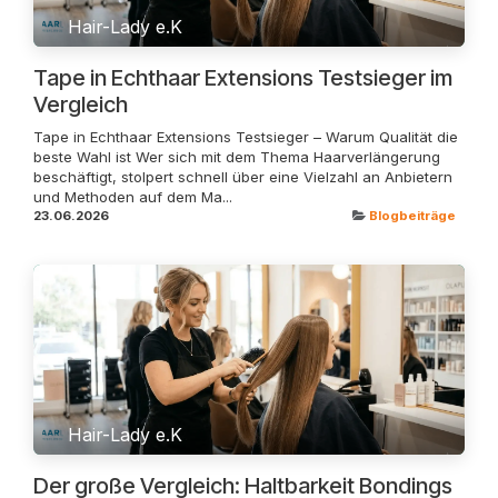
Hair-Lady e.K
Tape in Echthaar Extensions Testsieger im
Vergleich
Tape in Echthaar Extensions Testsieger – Warum Qualität die
beste Wahl ist Wer sich mit dem Thema Haarverlängerung
beschäftigt, stolpert schnell über eine Vielzahl an Anbietern
und Methoden auf dem Ma...
23.06.2026
Blogbeiträge
Hair-Lady e.K
Der große Vergleich: Haltbarkeit Bondings