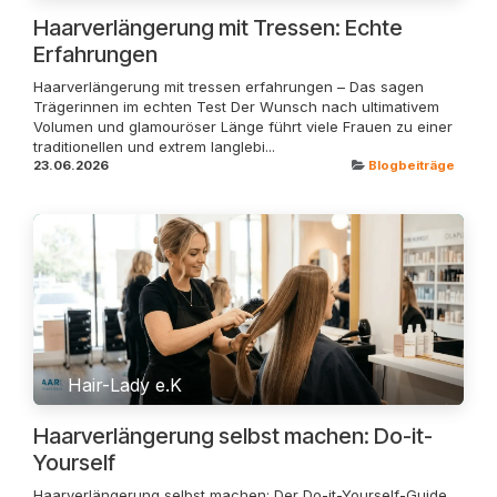
Haarverlängerung mit Tressen: Echte
Erfahrungen
Haarverlängerung mit tressen erfahrungen – Das sagen
Trägerinnen im echten Test Der Wunsch nach ultimativem
Volumen und glamouröser Länge führt viele Frauen zu einer
traditionellen und extrem langlebi...
23.06.2026
Blogbeiträge
Hair-Lady e.K
Haarverlängerung selbst machen: Do-it-
Yourself
Haarverlängerung selbst machen: Der Do-it-Yourself-Guide