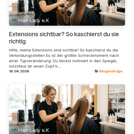
Hair-Lady e.K
Extensions sichtbar? So kaschierst du sie
richtig
Hilfe, meine Extensions sind sichtbar! So kaschierst du die
Verbindungsstellen Es ist der größte Schreckmoment nach
einer Typveränderung: Du blickst motiviert in den Spiegel,
möchtest dir einen Zopf b...
16.06.2026
Blogbeiträge
Hair-Lady e.K