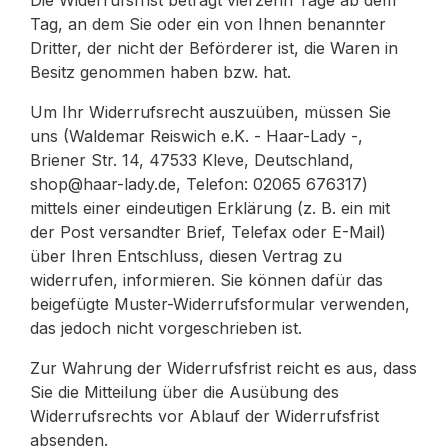
Die Widerrufsfrist beträgt vierzehn Tage ab dem
Tag, an dem Sie oder ein von Ihnen benannter
Dritter, der nicht der Beförderer ist, die Waren in
Besitz genommen haben bzw. hat.
Um Ihr Widerrufsrecht auszuüben, müssen Sie
uns (Waldemar Reiswich e.K. - Haar-Lady -,
Briener Str. 14, 47533 Kleve, Deutschland,
shop@haar-lady.de, Telefon: 02065 676317)
mittels einer eindeutigen Erklärung (z. B. ein mit
der Post versandter Brief, Telefax oder E-Mail)
über Ihren Entschluss, diesen Vertrag zu
widerrufen, informieren. Sie können dafür das
beigefügte Muster-Widerrufsformular verwenden,
das jedoch nicht vorgeschrieben ist.
Zur Wahrung der Widerrufsfrist reicht es aus, dass
Sie die Mitteilung über die Ausübung des
Widerrufsrechts vor Ablauf der Widerrufsfrist
absenden.