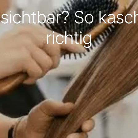
sichtbar? So kasch
richtig