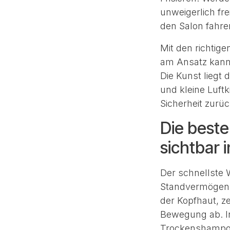
unweigerlich fre
den Salon fahre
Mit den richtig
am Ansatz kann
Die Kunst liegt 
und kleine Luft
Sicherheit zurü
Die beste
sichtbar 
Der schnellste 
Standvermögen d
der Kopfhaut, z
Bewegung ab. In
Trockenshampoo 