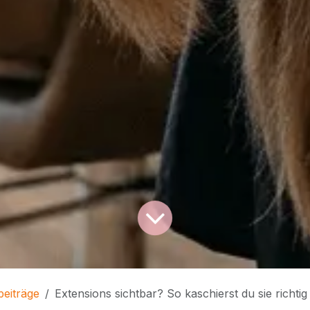
beiträge
Extensions sichtbar? So kaschierst du sie richtig