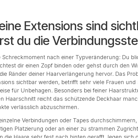
meine Extensions sind sicht
rst du die Verbindungsste
te Schreckmoment nach einer Typveränderung: Du blick
chtest dir einen Zopf binden oder gehst durch den W
en die Ränder deiner Haarverlängerung hervor. Das Pr
ensions sichtbar werden, betrifft sehr viele Frauen und
eise für Unbehagen. Besonders bei feiner Haarstrukt
n Haarschnitt reicht das schützende Deckhaar manc
kte verlässlich abzuschirmen.
einzelne Verbindungen oder Tapes durchschimmern, l
tigen Platzierung oder an einer zu strammen Zugric
n die Haare sehr fest nach hinten gerafft, legen sich 