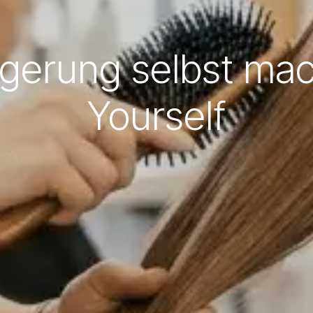
gerung selbst mac
Yourself