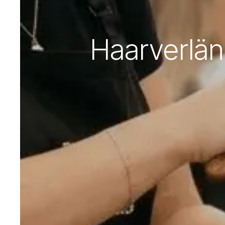
Haarverlän