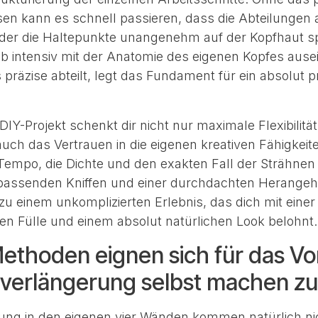
en kann es schnell passieren, dass die Abteilungen 
oder die Haltepunkte unangenehm auf der Kopfhaut 
ab intensiv mit der Anatomie des eigenen Kopfes ause
präzise abteilt, legt das Fundament für ein absolut p
IY-Projekt schenkt dir nicht nur maximale Flexibilität
auch das Vertrauen in die eigenen kreativen Fähigkeit
Tempo, die Dichte und den exakten Fall der Strähne
 passenden Kniffen und einer durchdachten Herange
zu einem unkomplizierten Erlebnis, das dich mit einer
 Fülle und einem absolut natürlichen Look belohnt.
ethoden eignen sich für das V
rverlängerung selbst machen z
ng in den eigenen vier Wänden kommen natürlich nic