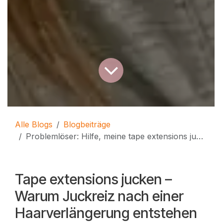
Alle Blogs
Blogbeiträge
Problemlöser: Hilfe, meine tape extensions jucken – Ursachen und Lösungen
Tape extensions jucken –
Warum Juckreiz nach einer
Haarverlängerung entstehen