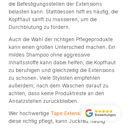
die Befestigungsstellen der Extensions
belasten kann. Stattdessen hilft es häufig, die
Kopfhaut sanft zu massieren, um die
Durchblutung zu fördern.
Auch die Wahl der richtigen Pflegeprodukte
kann einen großen Unterschied machen. Ein
mildes Shampoo ohne aggressive
Inhaltsstoffe kann dabei helfen, die Kopfhaut
zu beruhigen und gleichzeitig die Extensions
zu schonen. Viele Stylisten empfehlen
außerdem, nach dem Waschen darauf zu
achten, dass keine Produktreste an den
Ansatzstellen zurückbleiben.
Wer hochwertige
Tape Extensions
trägt und
Bewertungen
diese richtig pflegt, kann Juckreiz häufig