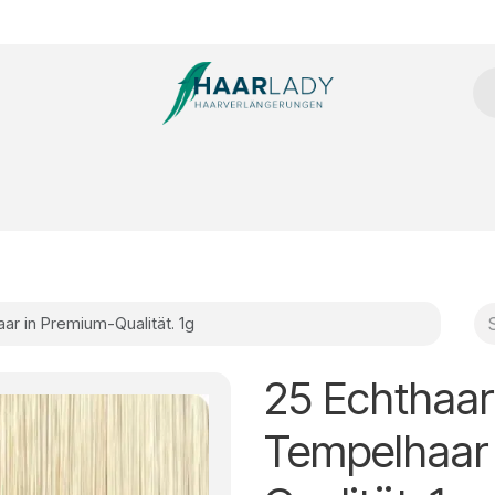
tensions
Microring Extensions
Clip Extensions
Tressen
ar in Premium-Qualität. 1g
25 Echthaar
Tempelhaar 