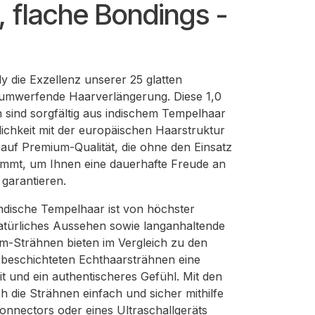
 flache Bondings -
y die Exzellenz unserer 25 glatten
 umwerfende Haarverlängerung. Diese 1,0
ind sorgfältig aus indischem Tempelhaar
nlichkeit mit der europäischen Haarstruktur
 auf Premium-Qualität, die ohne den Einsatz
ommt, um Ihnen eine dauerhafte Freude an
garantieren.
ndische Tempelhaar ist von höchster
 natürliches Aussehen sowie langanhaltende
m-Strähnen bieten im Vergleich zu den
 beschichteten Echthaarsträhnen eine
t und ein authentischeres Gefühl. Mit den
h die Strähnen einfach und sicher mithilfe
nnectors oder eines Ultraschallgeräts