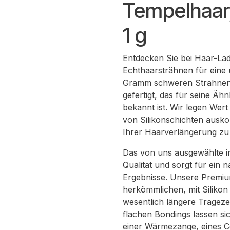
Tempelhaar,
1 g
Entdecken Sie bei Haar-Lad
Echthaarsträhnen für eine
Gramm schweren Strähnen s
gefertigt, das für seine Äh
bekannt ist. Wir legen Wert
von Silikonschichten ausk
Ihrer Haarverlängerung zu 
Das von uns ausgewählte i
Qualität und sorgt für ein
Ergebnisse. Unsere Premiu
herkömmlichen, mit Silikon
wesentlich längere Tragezei
flachen Bondings lassen sic
einer Wärmezange, eines Co