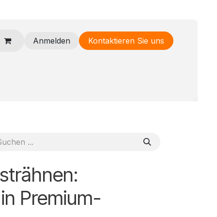
Anmelden
Kontaktieren Sie uns
Haarteile
Tempelhaar
Zubehör
Sonderangebote
H
strähnen:
in Premium-