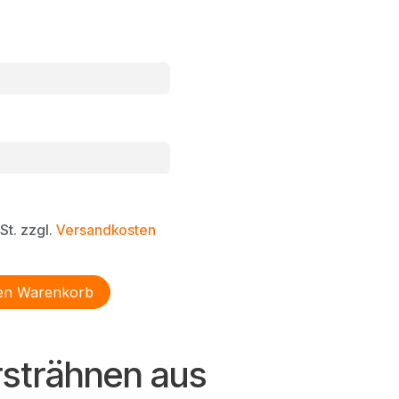
St. zzgl.
Versandkosten
en Warenkorb
rsträhnen aus