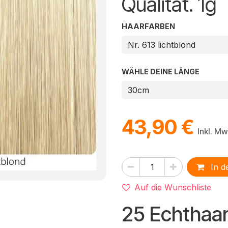
Qualität. 1g
HAARFARBEN
WÄHLE DEINE LÄNGE
43,90
€
Inkl. Mw
In d
Auf die Wunschliste
25 Echthaa