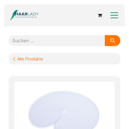
Zum Inhalt springen
Alle Produkte