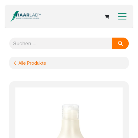
Zum Inhalt springen
Alle Produkte